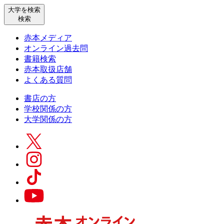
大学を検索
検索
赤本メディア
オンライン過去問
書籍検索
赤本取扱店舗
よくある質問
書店の方
学校関係の方
大学関係の方