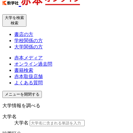
大学を検索
検索
書店の方
学校関係の方
大学関係の方
赤本メディア
オンライン過去問
書籍検索
赤本取扱店舗
よくある質問
メニューを開閉する
大学情報を調べる
大学名
大学名