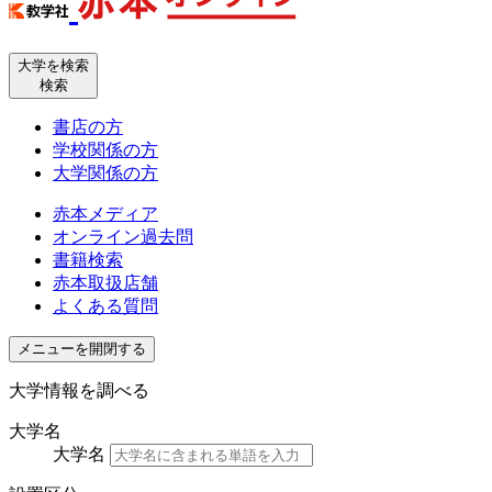
大学を検索
検索
書店の方
学校関係の方
大学関係の方
赤本メディア
オンライン過去問
書籍検索
赤本取扱店舗
よくある質問
メニューを開閉する
大学情報を調べる
大学名
大学名