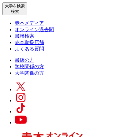
大学を検索
検索
赤本メディア
オンライン過去問
書籍検索
赤本取扱店舗
よくある質問
書店の方
学校関係の方
大学関係の方