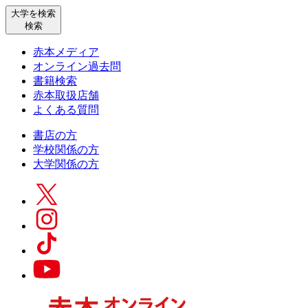
大学を検索
検索
赤本メディア
オンライン過去問
書籍検索
赤本取扱店舗
よくある質問
書店の方
学校関係の方
大学関係の方