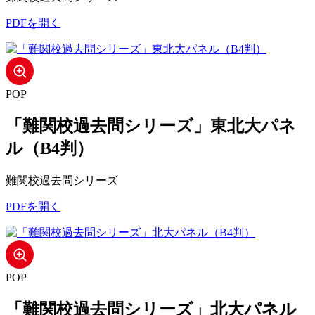
PDFを開く
POP
「難関校過去問シリーズ」東北大パネ
ル（B4判）
難関校過去問シリーズ
PDFを開く
POP
「難関校過去問シリーズ」北大パネル