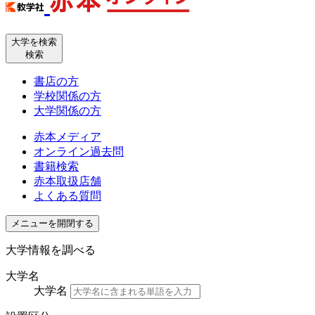
大学を検索
検索
書店の方
学校関係の方
大学関係の方
赤本メディア
オンライン過去問
書籍検索
赤本取扱店舗
よくある質問
メニューを開閉する
大学情報を調べる
大学名
大学名