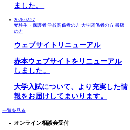
ました。
2026.02.27
受験生・保護者
学校関係者の方
大学関係者の方
書店
の方
ウェブサイトリニューアル
赤本ウェブサイトをリニューアル
しました。
大学入試について、より充実した情
報をお届けしてまいります。
一覧を見る
オンライン
相談会受付