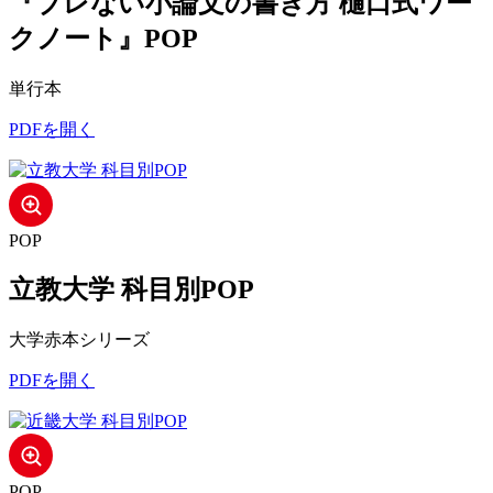
『ブレない小論文の書き方 樋口式ワー
クノート』POP
単行本
PDFを開く
POP
立教大学 科目別POP
大学赤本シリーズ
PDFを開く
POP