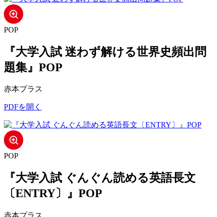
POP
『大学入試 迷わず解ける世界史頻出問
題集』POP
赤本プラス
PDFを開く
POP
『大学入試 ぐんぐん読める英語長文
〔ENTRY〕』POP
赤本プラス