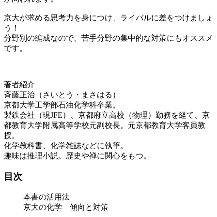
京大が求める思考力を身につけ、ライバルに差をつけましょ
う！
分野別の編成なので、苦手分野の集中的な対策にもオススメ
です。
著者紹介
斉藤正治（さいとう・まさはる）
京都大学工学部石油化学科卒業。
製鉄会社（現JFE）、京都府立高校（物理）勤務を経て、京
都教育大学附属高等学校元副校長。元京都教育大学客員教
授。
化学教科書、化学雑誌などに執筆。
趣味は推理小説。歴史や禅に関心をもつ。
目次
本書の活用法
京大の化学 傾向と対策