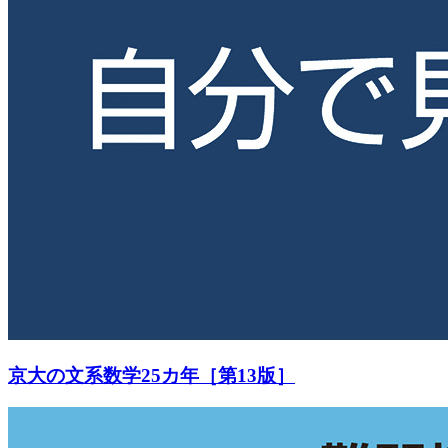
京大の文系数学25カ年［第13版］