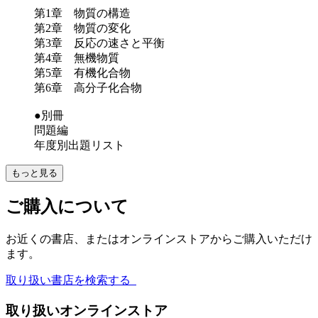
第1章 物質の構造
第2章 物質の変化
第3章 反応の速さと平衡
第4章 無機物質
第5章 有機化合物
第6章 高分子化合物
●別冊
問題編
年度別出題リスト
もっと見る
ご購入について
お近くの書店、またはオンラインストアからご購入いただけ
ます。
取り扱い書店を検索する
取り扱いオンラインストア