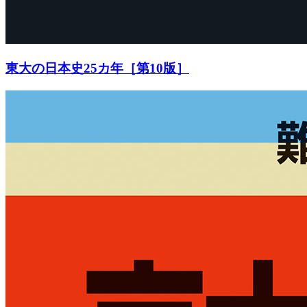
東大の日本史25カ年［第10版］