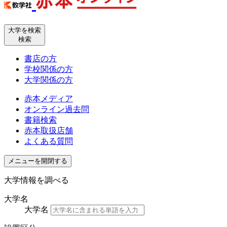
大学を検索
検索
書店の方
学校関係の方
大学関係の方
赤本メディア
オンライン過去問
書籍検索
赤本取扱店舗
よくある質問
メニューを開閉する
大学情報を調べる
大学名
大学名