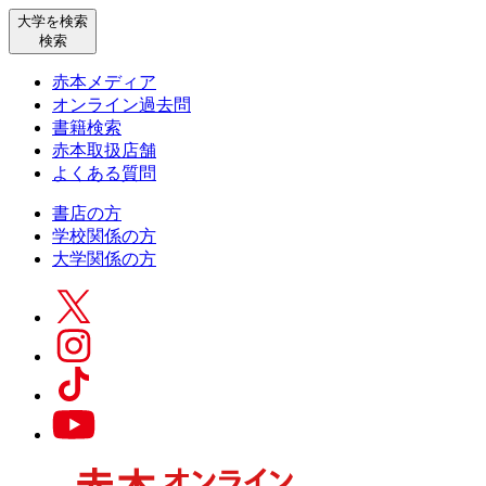
大学を検索
検索
赤本メディア
オンライン過去問
書籍検索
赤本取扱店舗
よくある質問
書店の方
学校関係の方
大学関係の方