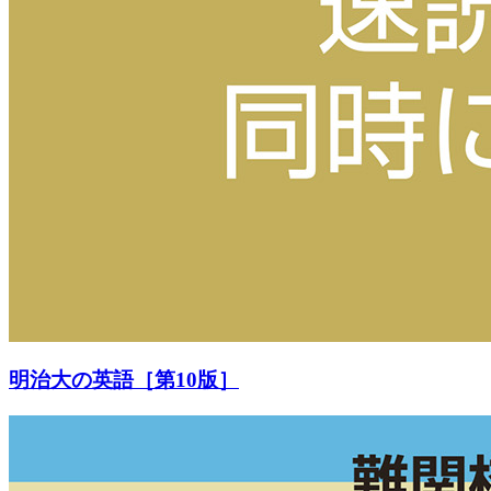
明治大の英語［第10版］