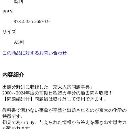
既刊
ISBN
978-4-325-26670-9
サイズ
A5判
この商品に対するお問い合わせ
内容紹介
出題分野別に収録した「京大入試問題事典」
2000～2024年度の前期日程25カ年分の過去問を収載！
【問題編別冊】問題編は取り外して使用できます。
教科書で習わない事象が平然と出題されるのが京大の化学の
特徴です。
初見であっても、与えられた情報から答えを導き出す思考力
が問われます。