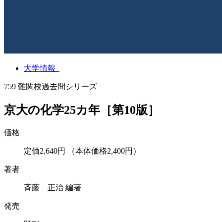
大学情報
759
難関校過去問シリーズ
京大の化学25カ年［第10版］
価格
定価2,640円
（本体価格2,400円）
著者
斉藤 正治 編著
発売