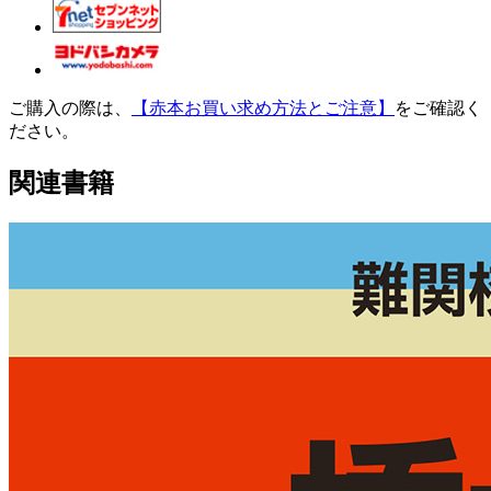
ご購入の際は、
【赤本お買い求め方法とご注意】
をご確認く
ださい。
関連書籍