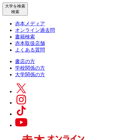
大学を検索
検索
赤本メディア
オンライン過去問
書籍検索
赤本取扱店舗
よくある質問
書店の方
学校関係の方
大学関係の方