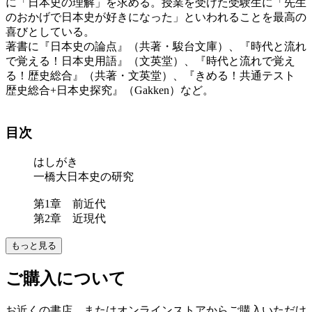
に「日本史の理解」を求める。授業を受けた受験生に「先生
のおかげで日本史が好きになった」といわれることを最高の
喜びとしている。
著書に『日本史の論点』（共著・駿台文庫）、『時代と流れ
で覚える！日本史用語』（文英堂）、『時代と流れで覚え
る！歴史総合』（共著・文英堂）、『きめる！共通テスト
歴史総合+日本史探究』（Gakken）など。
目次
はしがき
一橋大日本史の研究
第1章 前近代
第2章 近現代
もっと見る
ご購入について
お近くの書店、またはオンラインストアからご購入いただけ