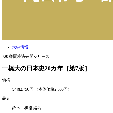
大学情報
720
難関校過去問シリーズ
一橋大の日本史20カ年［第7版］
価格
定価2,750円
（本体価格2,500円）
著者
鈴木 和裕 編著