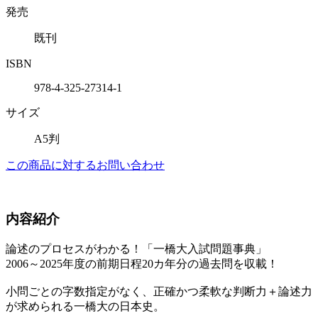
発売
既刊
ISBN
978-4-325-27314-1
サイズ
A5判
この商品に対するお問い合わせ
内容紹介
論述のプロセスがわかる！「一橋大入試問題事典」
2006～2025年度の前期日程20カ年分の過去問を収載！
小問ごとの字数指定がなく、正確かつ柔軟な判断力＋論述力
が求められる一橋大の日本史。