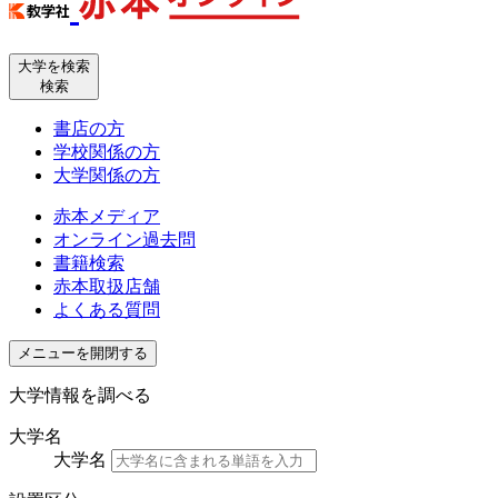
大学を検索
検索
書店の方
学校関係の方
大学関係の方
赤本メディア
オンライン過去問
書籍検索
赤本取扱店舗
よくある質問
メニューを開閉する
大学情報を調べる
大学名
大学名