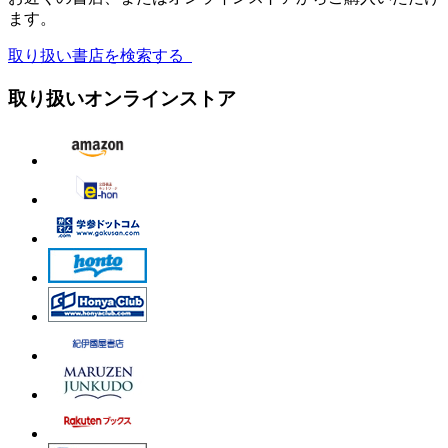
ます。
取り扱い書店を検索する
取り扱いオンラインストア