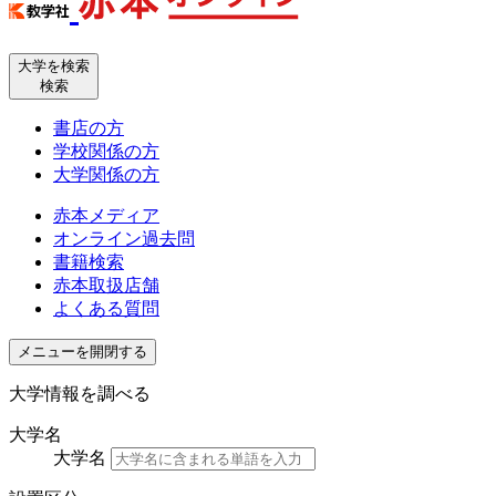
大学を検索
検索
書店の方
学校関係の方
大学関係の方
赤本メディア
オンライン過去問
書籍検索
赤本取扱店舗
よくある質問
メニューを開閉する
大学情報を調べる
大学名
大学名