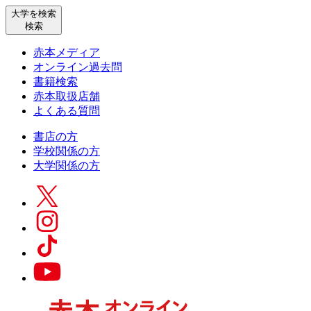
大学を検索
検索
赤本メディア
オンライン過去問
書籍検索
赤本取扱店舗
よくある質問
書店の方
学校関係の方
大学関係の方