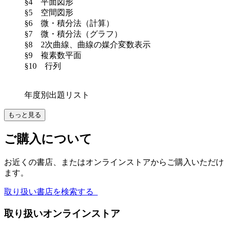
§4 平面図形
§5 空間図形
§6 微・積分法（計算）
§7 微・積分法（グラフ）
§8 2次曲線、曲線の媒介変数表示
§9 複素数平面
§10 行列
年度別出題リスト
もっと見る
ご購入について
お近くの書店、またはオンラインストアからご購入いただけ
ます。
取り扱い書店を検索する
取り扱いオンラインストア