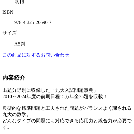
既刊
ISBN
978-4-325-26690-7
サイズ
A5判
この商品に対するお問い合わせ
内容紹介
出題分野別に収録した「九大入試問題事典」
2010～2024年度の前期日程15カ年全75題を収載！
典型的な標準問題と工夫された問題がバランスよく課される
九大の数学。
どんなタイプの問題にも対応できる応用力と総合力が必要で
す。