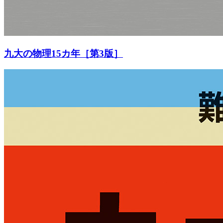
九大の物理15カ年［第3版］