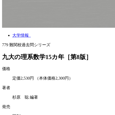
大学情報
779
難関校過去問シリーズ
九大の理系数学15カ年［第8版］
価格
定価2,530円
（本体価格2,300円）
著者
杉原 聡 編著
発売