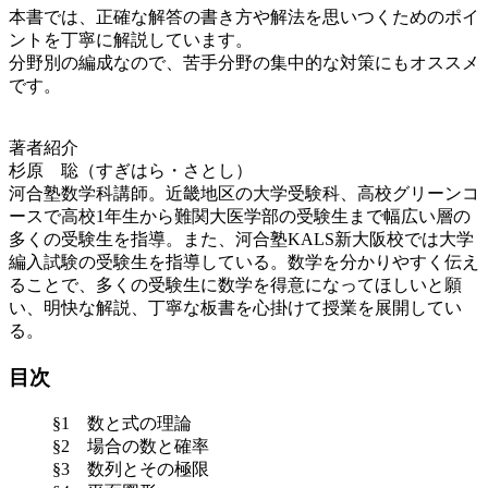
本書では、正確な解答の書き方や解法を思いつくためのポイ
ントを丁寧に解説しています。
分野別の編成なので、苦手分野の集中的な対策にもオススメ
です。
著者紹介
杉原 聡（すぎはら・さとし）
河合塾数学科講師。近畿地区の大学受験科、高校グリーンコ
ースで高校1年生から難関大医学部の受験生まで幅広い層の
多くの受験生を指導。また、河合塾KALS新大阪校では大学
編入試験の受験生を指導している。数学を分かりやすく伝え
ることで、多くの受験生に数学を得意になってほしいと願
い、明快な解説、丁寧な板書を心掛けて授業を展開してい
る。
目次
§1 数と式の理論
§2 場合の数と確率
§3 数列とその極限