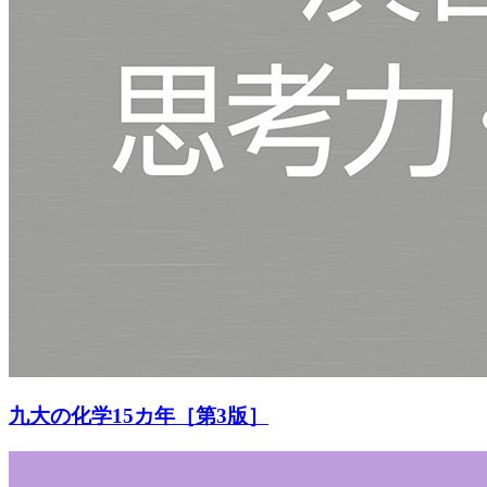
九大の化学15カ年［第3版］