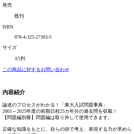
発売
既刊
ISBN
978-4-325-27303-5
サイズ
A5判
この商品に対するお問い合わせ
内容紹介
論述のプロセスがわかる！「東大入試問題事典」
2001～2025年度の前期日程25カ年分の過去問を収載！
【問題編別冊】問題編は取り外して使用できます。
正確な知識をもとに、自らの頭で考え、表現する力が求めら