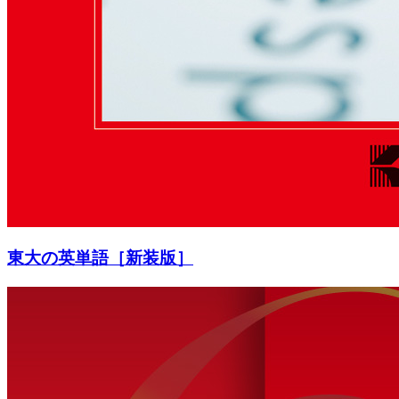
東大の英単語［新装版］