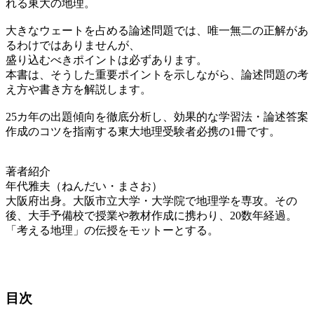
れる東大の地理。
大きなウェートを占める論述問題では、唯一無二の正解があ
るわけではありませんが、
盛り込むべきポイントは必ずあります。
本書は、そうした重要ポイントを示しながら、論述問題の考
え方や書き方を解説します。
25カ年の出題傾向を徹底分析し、効果的な学習法・論述答案
作成のコツを指南する東大地理受験者必携の1冊です。
著者紹介
年代雅夫（ねんだい・まさお）
大阪府出身。大阪市立大学・大学院で地理学を専攻。その
後、大手予備校で授業や教材作成に携わり、20数年経過。
「考える地理」の伝授をモットーとする。
目次