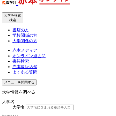
大学を検索
検索
書店の方
学校関係の方
大学関係の方
赤本メディア
オンライン過去問
書籍検索
赤本取扱店舗
よくある質問
メニューを開閉する
大学情報を調べる
大学名
大学名