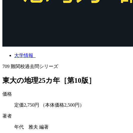
大学情報
709
難関校過去問シリーズ
東大の地理25カ年［第10版］
価格
定価2,750円
（本体価格2,500円）
著者
年代 雅夫 編著