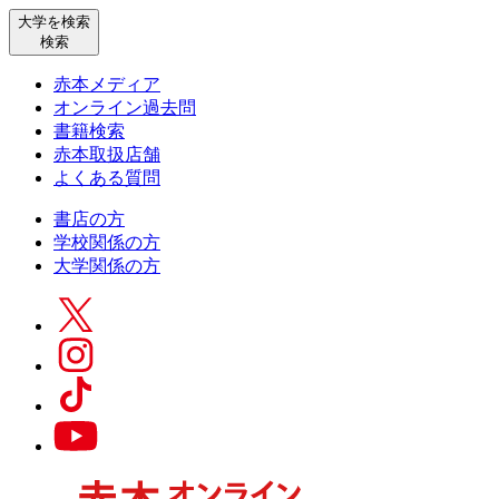
大学を検索
検索
赤本メディア
オンライン過去問
書籍検索
赤本取扱店舗
よくある質問
書店の方
学校関係の方
大学関係の方