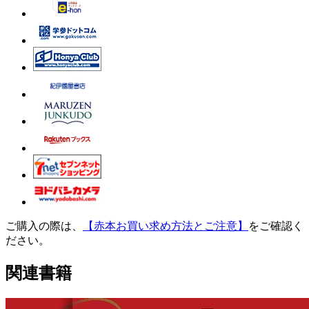
ご購入の際は、
【赤本お買い求め方法とご注意】
をご確認く
ださい。
関連書籍