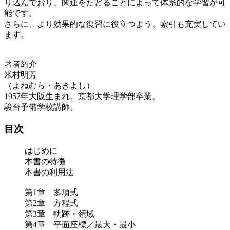
り込んでおり、関連をたどることによって体系的な学習が可
能です。
さらに、より効果的な復習に役立つよう、索引も充実してい
ます。
著者紹介
米村明芳
（よねむら・あきよし）
1957年大阪生まれ。京都大学理学部卒業。
駿台予備学校講師。
目次
はじめに
本書の特徴
本書の利用法
第1章 多項式
第2章 方程式
第3章 軌跡・領域
第4章 平面座標／最大・最小