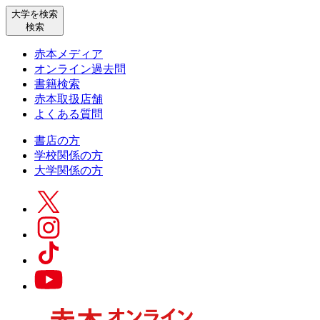
大学を検索
検索
赤本メディア
オンライン過去問
書籍検索
赤本取扱店舗
よくある質問
書店の方
学校関係の方
大学関係の方