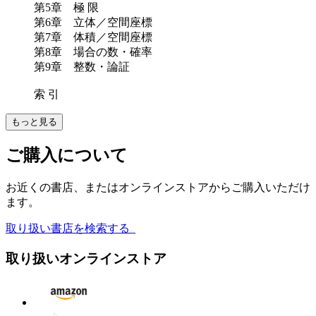
第5章 極 限
第6章 立体／空間座標
第7章 体積／空間座標
第8章 場合の数・確率
第9章 整数・論証
索 引
もっと見る
ご購入について
お近くの書店、またはオンラインストアからご購入いただけ
ます。
取り扱い書店を検索する
取り扱いオンラインストア