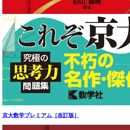
京大数学プレミアム［改訂版］