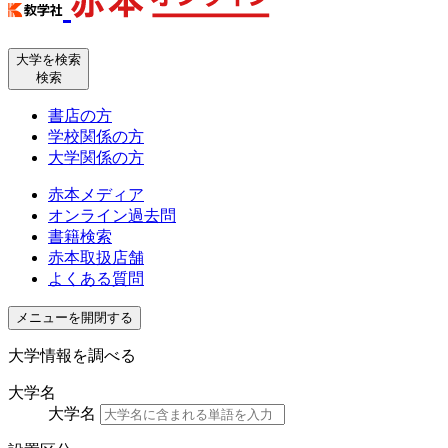
大学を検索
検索
書店の方
学校関係の方
大学関係の方
赤本メディア
オンライン過去問
書籍検索
赤本取扱店舗
よくある質問
メニューを開閉する
大学情報を調べる
大学名
大学名