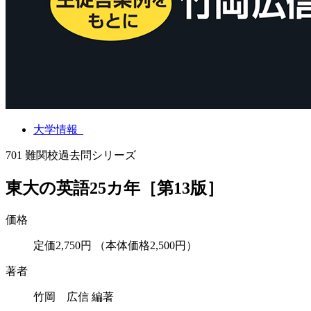
大学情報
701
難関校過去問シリーズ
東大の英語25カ年［第13版］
価格
定価2,750円
（本体価格2,500円）
著者
竹岡 広信 編著