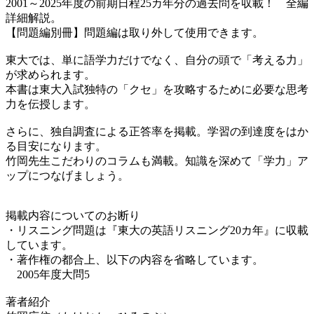
2001～2025年度の前期日程25カ年分の過去問を収載！ 全編
詳細解説。
【問題編別冊】問題編は取り外して使用できます。
東大では、単に語学力だけでなく、自分の頭で「考える力」
が求められます。
本書は東大入試独特の「クセ」を攻略するために必要な思考
力を伝授します。
さらに、独自調査による正答率を掲載。学習の到達度をはか
る目安になります。
竹岡先生こだわりのコラムも満載。知識を深めて「学力」ア
ップにつなげましょう。
掲載内容についてのお断り
・リスニング問題は『東大の英語リスニング20カ年』に収載
しています。
・著作権の都合上、以下の内容を省略しています。
2005年度大問5
著者紹介