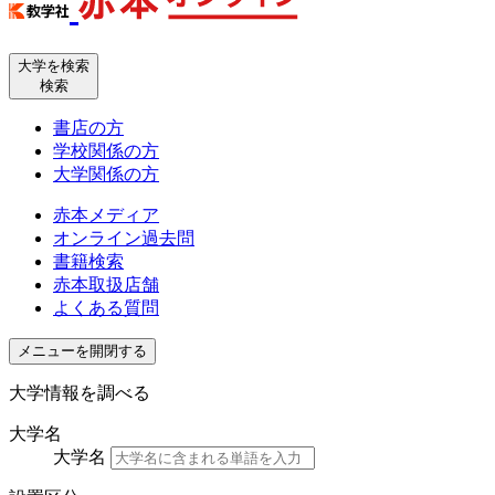
大学を検索
検索
書店の方
学校関係の方
大学関係の方
赤本メディア
オンライン過去問
書籍検索
赤本取扱店舗
よくある質問
メニューを開閉する
大学情報を調べる
大学名
大学名