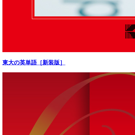
東大の英単語［新装版］