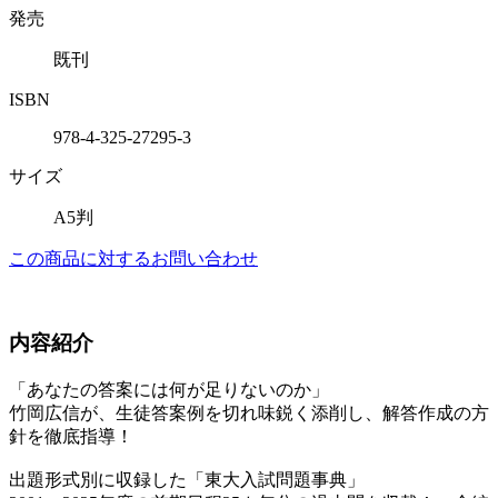
発売
既刊
ISBN
978-4-325-27295-3
サイズ
A5判
この商品に対するお問い合わせ
内容紹介
「あなたの答案には何が足りないのか」
竹岡広信が、生徒答案例を切れ味鋭く添削し、解答作成の方
針を徹底指導！
出題形式別に収録した「東大入試問題事典」