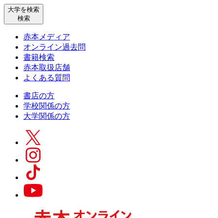
大学を検索
検索
赤本メディア
オンライン過去問
書籍検索
赤本取扱店舗
よくある質問
書店の方
学校関係の方
大学関係の方