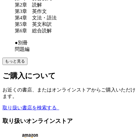
第2章 読解
第3章 英作文
第4章 文法・語法
第5章 英文和訳
第6章 総合読解
●別冊
問題編
もっと見る
ご購入について
お近くの書店、またはオンラインストアからご購入いただけ
ます。
取り扱い書店を検索する
取り扱いオンラインストア