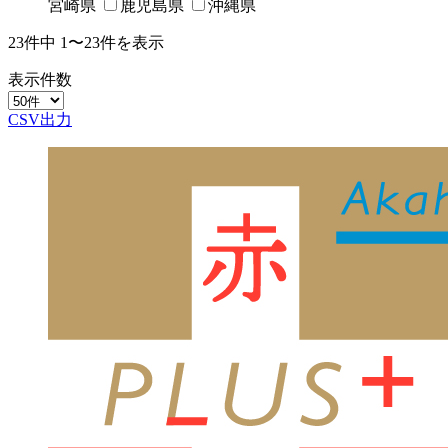
宮崎県
鹿児島県
沖縄県
23
件中
1〜23
件を表示
表示件数
CSV出力