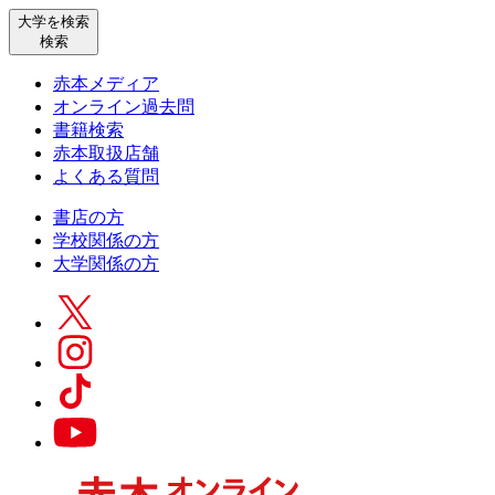
大学を検索
検索
赤本メディア
オンライン過去問
書籍検索
赤本取扱店舗
よくある質問
書店の方
学校関係の方
大学関係の方