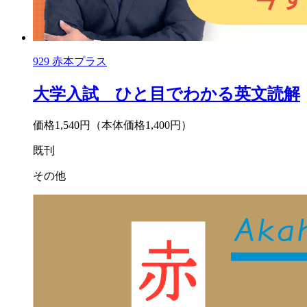
929
赤本プラス
大学入試 ひと目でわかる英文読解
価格1,540円
（本体価格1,400円）
既刊
その他