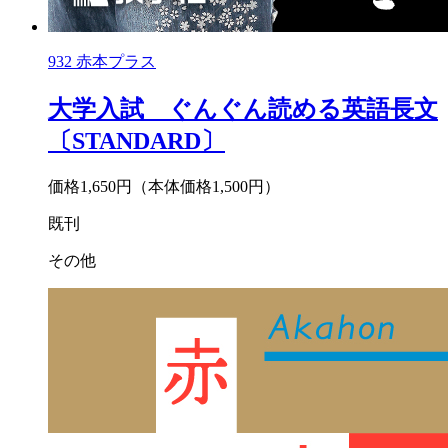
932
赤本プラス
大学入試 ぐんぐん読める英語長文
〔STANDARD〕
価格1,650円
（本体価格1,500円）
既刊
その他