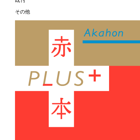
既刊
その他