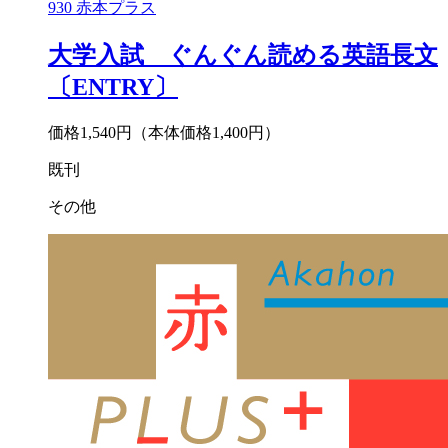
930
赤本プラス
大学入試 ぐんぐん読める英語長文
〔ENTRY〕
価格1,540円
（本体価格1,400円）
既刊
その他