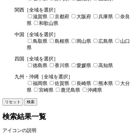
関西
［全域を選択］
滋賀県
京都府
大阪府
兵庫県
奈良
県
和歌山県
中国
［全域を選択］
鳥取県
島根県
岡山県
広島県
山口
県
四国
［全域を選択］
徳島県
香川県
愛媛県
高知県
九州・沖縄
［全域を選択］
福岡県
佐賀県
長崎県
熊本県
大分
県
宮崎県
鹿児島県
沖縄県
リセット
検索
検索結果一覧
アイコンの説明