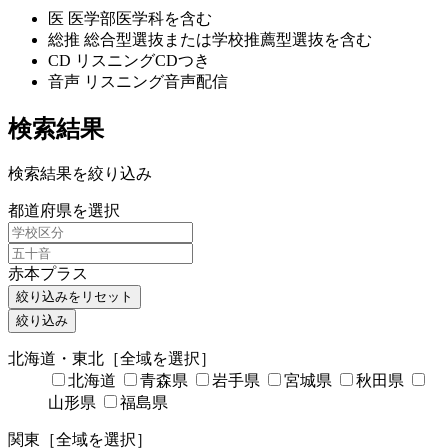
医
医学部医学科を含む
総推
総合型選抜または学校推薦型選抜を含む
CD
リスニングCDつき
音声
リスニング音声配信
検索結果
検索結果を絞り込み
都道府県を選択
赤本プラス
絞り込みをリセット
絞り込み
北海道・東北
［全域を選択］
北海道
青森県
岩手県
宮城県
秋田県
山形県
福島県
関東
［全域を選択］