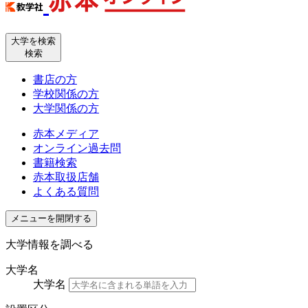
大学を検索
検索
書店の方
学校関係の方
大学関係の方
赤本メディア
オンライン過去問
書籍検索
赤本取扱店舗
よくある質問
メニューを開閉する
大学情報を調べる
大学名
大学名