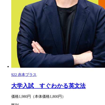
922
赤本プラス
大学入試 すぐわかる英文法
価格1,980円
（本体価格1,800円）