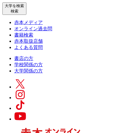
大学を検索
検索
赤本メディア
オンライン過去問
書籍検索
赤本取扱店舗
よくある質問
書店の方
学校関係の方
大学関係の方