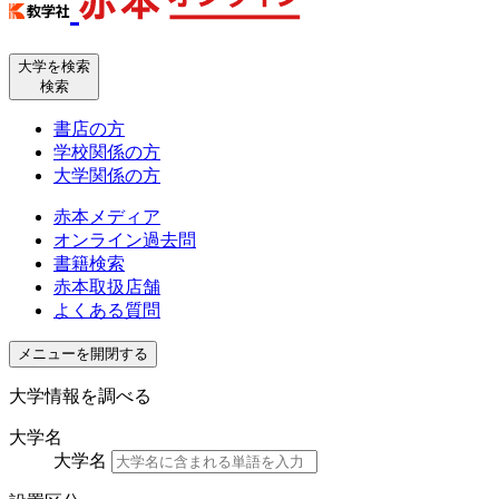
大学を検索
検索
書店の方
学校関係の方
大学関係の方
赤本メディア
オンライン過去問
書籍検索
赤本取扱店舗
よくある質問
メニューを開閉する
大学情報を調べる
大学名
大学名