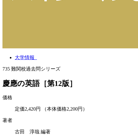
大学情報
735
難関校過去問シリーズ
慶應の英語［第12版］
価格
定価2,420円
（本体価格2,200円）
著者
古田 淳哉 編著