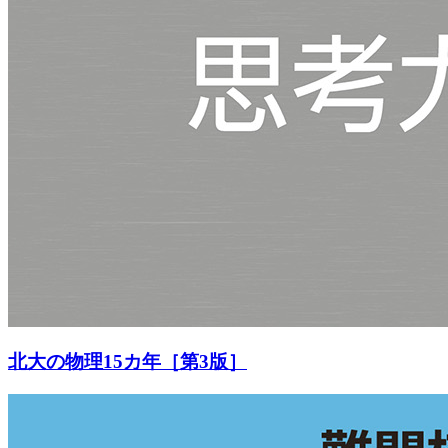
北大の物理15カ年［第3版］