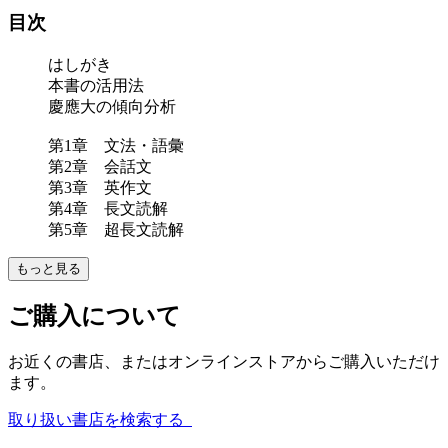
目次
はしがき
本書の活用法
慶應大の傾向分析
第1章 文法・語彙
第2章 会話文
第3章 英作文
第4章 長文読解
第5章 超長文読解
もっと見る
ご購入について
お近くの書店、またはオンラインストアからご購入いただけ
ます。
取り扱い書店を検索する