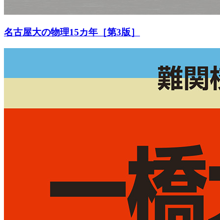
名古屋大の物理15カ年［第3版］