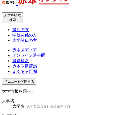
大学を検索
検索
書店の方
学校関係の方
大学関係の方
赤本メディア
オンライン過去問
書籍検索
赤本取扱店舗
よくある質問
メニューを開閉する
大学情報を調べる
大学名
大学名