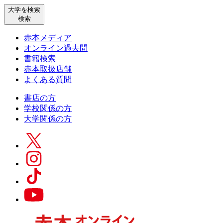
大学を検索
検索
赤本メディア
オンライン過去問
書籍検索
赤本取扱店舗
よくある質問
書店の方
学校関係の方
大学関係の方