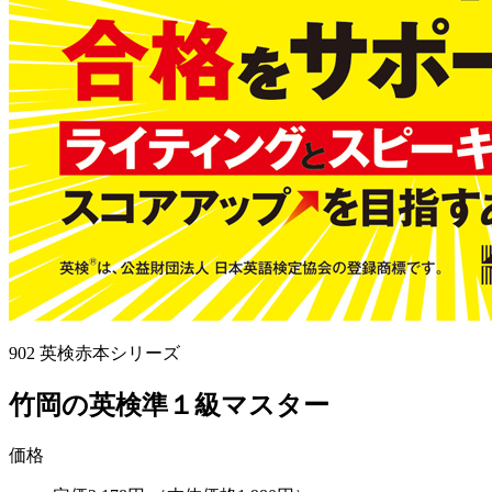
902
英検赤本シリーズ
竹岡の英検準１級マスター
価格