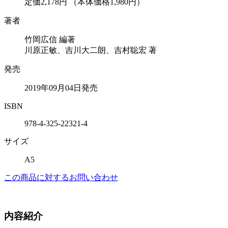
定価2,178円
（本体価格1,980円）
著者
竹岡広信 編著
川原正敏、吉川大二朗、吉村聡宏 著
発売
2019年09月04日発売
ISBN
978-4-325-22321-4
サイズ
A5
この商品に対するお問い合わせ
内容紹介