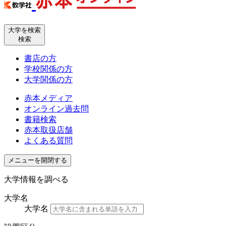
大学を検索
検索
書店の方
学校関係の方
大学関係の方
赤本メディア
オンライン過去問
書籍検索
赤本取扱店舗
よくある質問
メニューを開閉する
大学情報を調べる
大学名
大学名