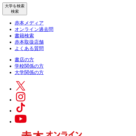
大学を検索
検索
赤本メディア
オンライン過去問
書籍検索
赤本取扱店舗
よくある質問
書店の方
学校関係の方
大学関係の方