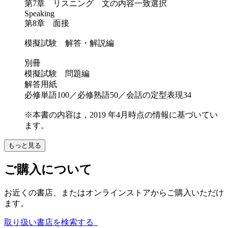
第7章 リスニング 文の内容一致選択
Speaking
第8章 面接
模擬試験 解答・解説編
別冊
模擬試験 問題編
解答用紙
必修単語100／必修熟語50／会話の定型表現34
※本書の内容は，2019 年4月時点の情報に基づいてい
ます。
もっと見る
ご購入について
お近くの書店、またはオンラインストアからご購入いただけ
ます。
取り扱い書店を検索する