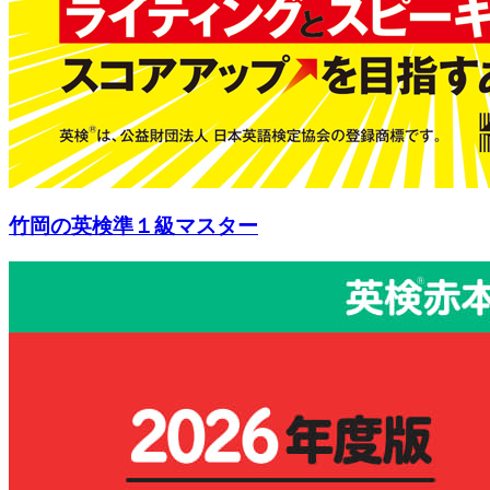
竹岡の英検準１級マスター