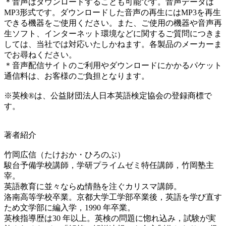
＊音声はダウンロードすることも可能です。音声データは
MP3形式です。ダウンロードした音声の再生にはMP3を再生
できる機器をご使用ください。また、ご使用の機器や音声再
生ソフト、インターネット環境などに関するご質問につきま
しては、当社では対応いたしかねます。各製品のメーカーま
でお尋ねください。
＊音声配信サイトのご利用やダウンロードにかかるパケット
通信料は、お客様のご負担となります。
※英検®は、公益財団法人日本英語検定協会の登録商標で
す。
著者紹介
竹岡広信（たけおか・ひろのぶ）
駿台予備学校講師，学研プライムゼミ特任講師，竹岡塾主
宰。
英語教育に並々ならぬ情熱を注ぐカリスマ講師。
洛南高等学校卒業。京都大学工学部卒業後，英語を学び直す
ため文学部に編入学，1990 年卒業。
英検指導歴は30 年以上。英検の問題に惚れ込み，試験が実