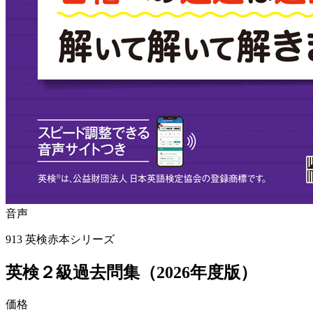
音声
913
英検赤本シリーズ
英検２級過去問集（2026年度版）
価格