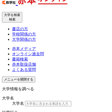
大学を検索
検索
書店の方
学校関係の方
大学関係の方
赤本メディア
オンライン過去問
書籍検索
赤本取扱店舗
よくある質問
メニューを開閉する
大学情報を調べる
大学名
大学名