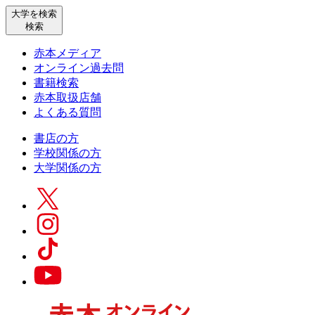
大学を検索
検索
赤本メディア
オンライン過去問
書籍検索
赤本取扱店舗
よくある質問
書店の方
学校関係の方
大学関係の方