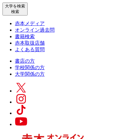
大学を検索
検索
赤本メディア
オンライン過去問
書籍検索
赤本取扱店舗
よくある質問
書店の方
学校関係の方
大学関係の方