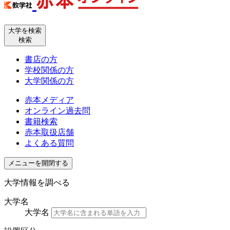
大学を検索
検索
書店の方
学校関係の方
大学関係の方
赤本メディア
オンライン過去問
書籍検索
赤本取扱店舗
よくある質問
メニューを開閉する
大学情報を調べる
大学名
大学名