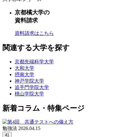
京都橘大学の
資料請求
資料請求はこちら
関連する大学を探す
京都先端科学大学
大和大学
摂南大学
神戸学院大学
追手門学院大学
桃山学院大学
新着コラム・特集ページ
勉強法
2026.04.15
41