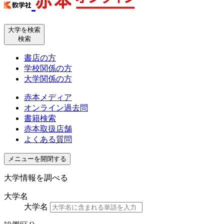
大学を検索
検索
書店の方
学校関係の方
大学関係の方
赤本メディア
オンライン過去問
書籍検索
赤本取扱店舗
よくある質問
メニューを開閉する
大学情報を調べる
大学名
大学名