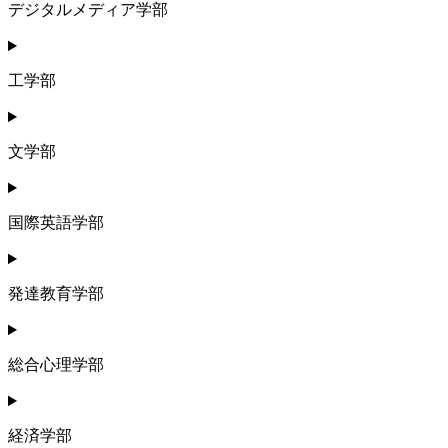
デジタルメディア学部
工学部
文学部
国際英語学部
発達教育学部
総合心理学部
経済学部