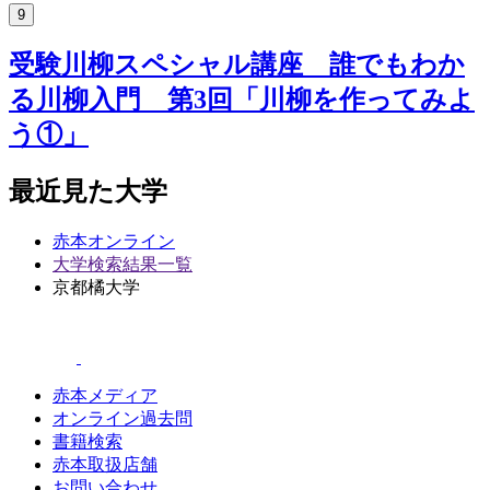
9
受験川柳スペシャル講座 誰でもわか
る川柳入門 第3回「川柳を作ってみよ
う①」
最近見た大学
赤本オンライン
大学検索結果一覧
京都橘大学
赤本メディア
オンライン過去問
書籍検索
赤本取扱店舗
お問い合わせ