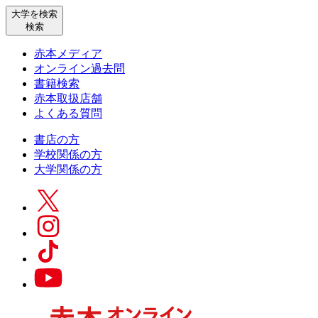
大学を検索
検索
赤本メディア
オンライン過去問
書籍検索
赤本取扱店舗
よくある質問
書店の方
学校関係の方
大学関係の方