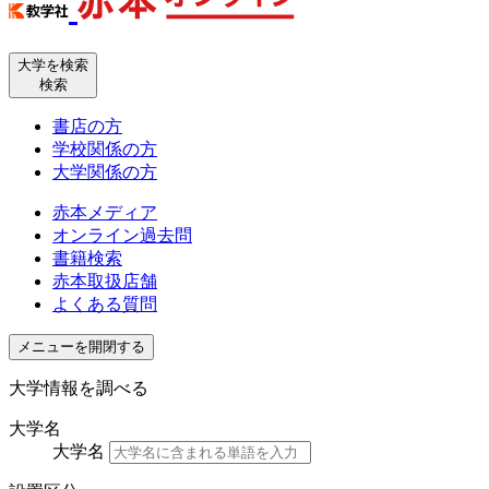
大学を検索
検索
書店の方
学校関係の方
大学関係の方
赤本メディア
オンライン過去問
書籍検索
赤本取扱店舗
よくある質問
メニューを開閉する
大学情報を調べる
大学名
大学名