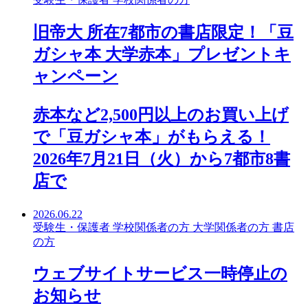
旧帝大 所在7都市の書店限定！「豆
ガシャ本 大学赤本」プレゼントキ
ャンペーン
赤本など2,500円以上のお買い上げ
で「豆ガシャ本」がもらえる！
2026年7月21日（火）から7都市8書
店で
2026.06.22
受験生・保護者
学校関係者の方
大学関係者の方
書店
の方
ウェブサイトサービス一時停止の
お知らせ