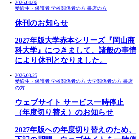
2026.04.06
受験生・保護者
学校関係者の方
書店の方
休刊のお知らせ
2027年版大学赤本シリーズ『岡山商
科大学』につきまして、諸般の事情
により休刊となりました。
2026.03.25
受験生・保護者
学校関係者の方
大学関係者の方
書店
の方
ウェブサイト サービス一時停止
（年度切り替え）のお知らせ
2027年版への年度切り替えのため、