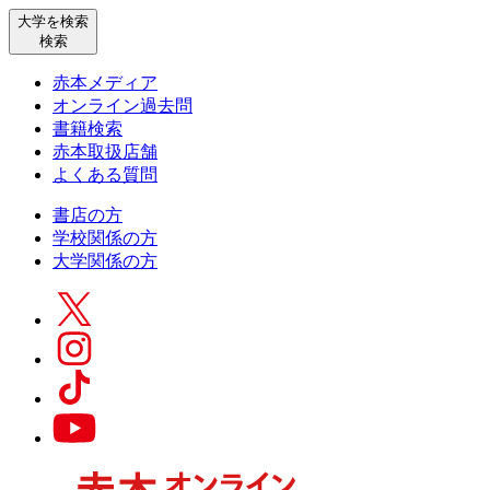
大学を検索
検索
赤本メディア
オンライン過去問
書籍検索
赤本取扱店舗
よくある質問
書店の方
学校関係の方
大学関係の方