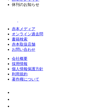
休刊のお知らせ
赤本メディア
オンライン過去問
書籍検索
赤本取扱店舗
お問い合わせ
会社概要
採用情報
個人情報保護方針
利用規約
著作権について