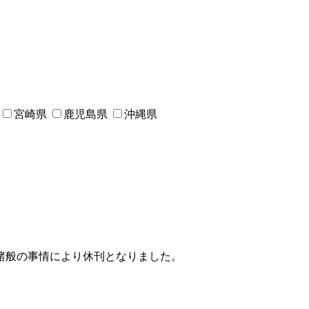
宮崎県
鹿児島県
沖縄県
、諸般の事情により休刊となりました。