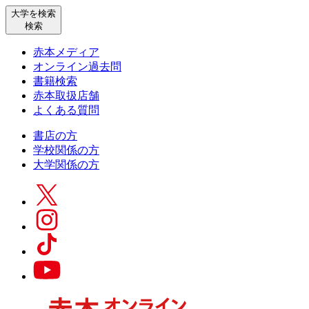
大学を検索
検索
赤本メディア
オンライン過去問
書籍検索
赤本取扱店舗
よくある質問
書店の方
学校関係の方
大学関係の方