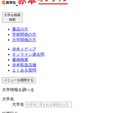
大学を検索
検索
書店の方
学校関係の方
大学関係の方
赤本メディア
オンライン過去問
書籍検索
赤本取扱店舗
よくある質問
メニューを開閉する
大学情報を調べる
大学名
大学名