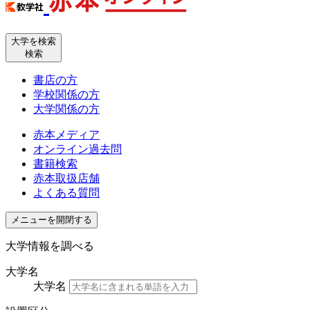
大学を検索
検索
書店の方
学校関係の方
大学関係の方
赤本メディア
オンライン過去問
書籍検索
赤本取扱店舗
よくある質問
メニューを開閉する
大学情報を調べる
大学名
大学名