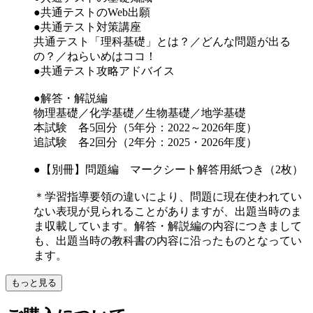
●共通テストのWeb出願
●共通テスト対策講座
共通テスト「理科基礎」とは？／どんな問題が出る
の？／ねらいめはココ！
●共通テスト攻略アドバイス
●解答・解説編
物理基礎／化学基礎／生物基礎／地学基礎
本試験 各5回分（5年分：2022～2026年度）
追試験 各2回分（2年分：2025・2026年度）
●【別冊】問題編 マークシート解答用紙つき（2枚）
＊学習指導要領の違いにより、問題に現在使われてい
ない表現が見られることがありますが、出題当時のま
ま収載しています。解答・解説編の内容につきまして
も、出題当時の教科書の内容に沿ったものとなってい
ます。
もっと見る