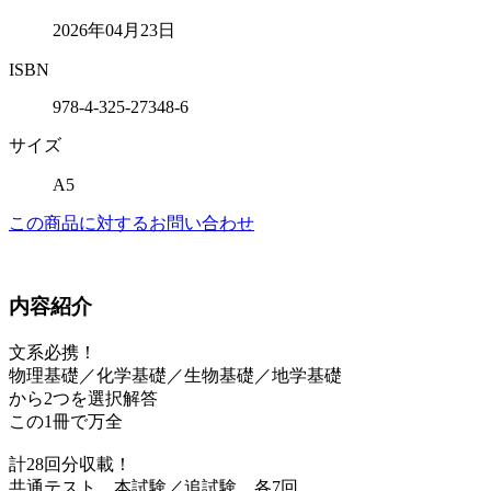
2026年04月23日
ISBN
978-4-325-27348-6
サイズ
A5
この商品に対するお問い合わせ
内容紹介
文系必携！
物理基礎／化学基礎／生物基礎／地学基礎
から2つを選択解答
この1冊で万全
計28回分収載！
共通テスト 本試験／追試験 各7回