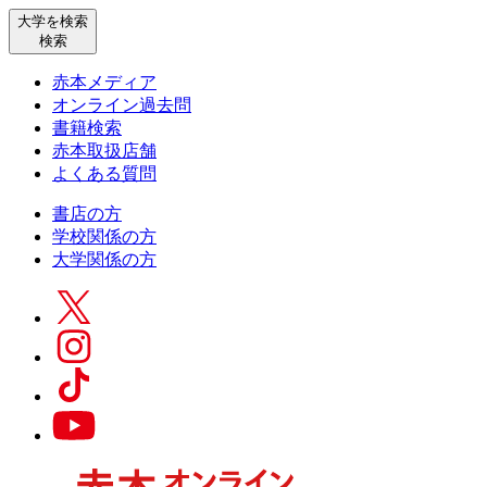
大学を検索
検索
赤本メディア
オンライン過去問
書籍検索
赤本取扱店舗
よくある質問
書店の方
学校関係の方
大学関係の方