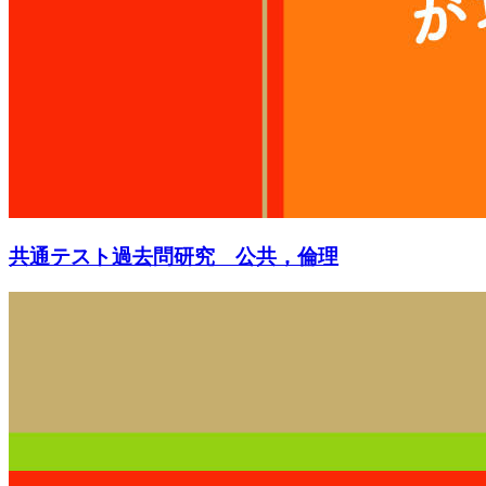
共通テスト過去問研究 公共，倫理