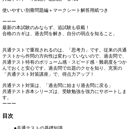
使いやすい別冊問題編＋マークシート解答用紙つき
ーーー
最新の本試験のみならず、追試験も収載！
合格のカギは、過去問を解き、自分の弱点を知ること。
共通テストで重視されるのは、「思考力」です。従来の共通
テストから作問の方向性は変わっていないので、過去問で、
共通テスト特有のボリューム感・スピード感・難易度をつか
んでおくと安心です。過去問で出題のクセを知り、充実の
「共通テスト対策講座」で、得点力アップ！
共通テスト対策は、「過去問に始まり過去問に戻る」
共通テスト赤本シリーズは、受験勉強を強力にサポートしま
す。
ーーー
目次
●共通テストの基礎知識