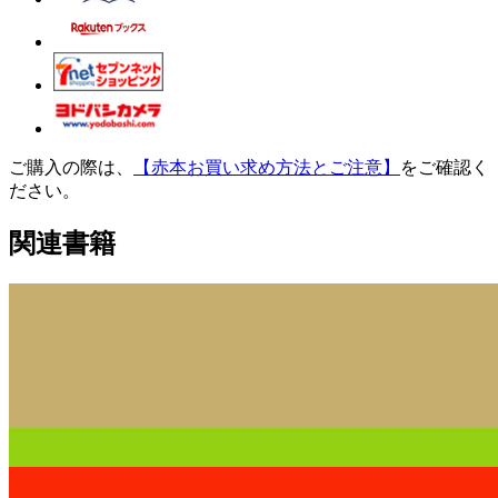
ご購入の際は、
【赤本お買い求め方法とご注意】
をご確認く
ださい。
関連書籍