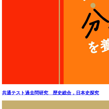
共通テスト過去問研究 歴史総合，日本史探究