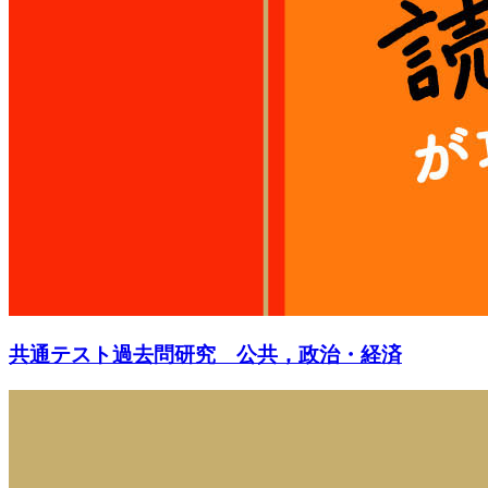
共通テスト過去問研究 公共，政治・経済