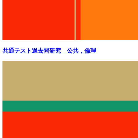
共通テスト過去問研究 公共，倫理