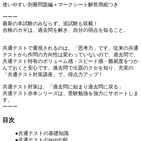
使いやすい別冊問題編＋マークシート解答用紙つき
ーーー
最新の本試験のみならず、追試験も収載！
合格のカギは、過去問を解き、自分の弱点を知ること。
共通テストで重視されるのは、「思考力」です。従来の共通
テストから作問の方向性は変わっていないので、過去問で、
共通テスト特有のボリューム感・スピード感・難易度をつか
んでおくと安心です。過去問で出題のクセを知り、充実の
「共通テスト対策講座」で、得点力アップ！
共通テスト対策は、「過去問に始まり過去問に戻る」
共通テスト赤本シリーズは、受験勉強を強力にサポートしま
す。
ーーー
目次
●共通テストの基礎知識
●共通テストのWeb出願