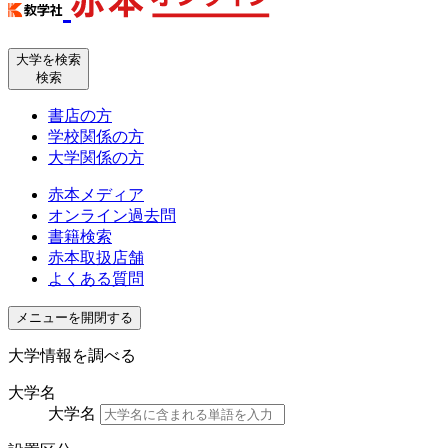
大学を検索
検索
書店の方
学校関係の方
大学関係の方
赤本メディア
オンライン過去問
書籍検索
赤本取扱店舗
よくある質問
メニューを開閉する
大学情報を調べる
大学名
大学名