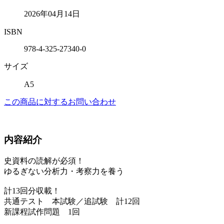
2026年04月14日
ISBN
978-4-325-27340-0
サイズ
A5
この商品に対するお問い合わせ
内容紹介
史資料の読解が必須！
ゆるぎない分析力・考察力を養う
計13回分収載！
共通テスト 本試験／追試験 計12回
新課程試作問題 1回