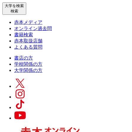
大学を検索
検索
赤本メディア
オンライン過去問
書籍検索
赤本取扱店舗
よくある質問
書店の方
学校関係の方
大学関係の方