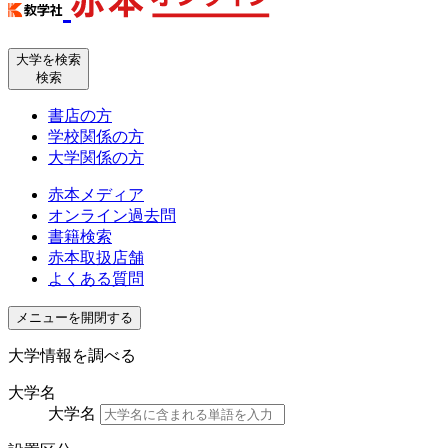
大学を検索
検索
書店の方
学校関係の方
大学関係の方
赤本メディア
オンライン過去問
書籍検索
赤本取扱店舗
よくある質問
メニューを開閉する
大学情報を調べる
大学名
大学名