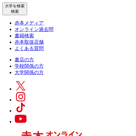
大学を検索
検索
赤本メディア
オンライン過去問
書籍検索
赤本取扱店舗
よくある質問
書店の方
学校関係の方
大学関係の方