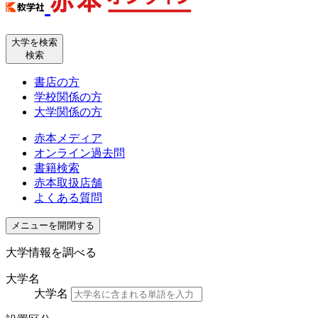
大学を検索
検索
書店の方
学校関係の方
大学関係の方
赤本メディア
オンライン過去問
書籍検索
赤本取扱店舗
よくある質問
メニューを開閉する
大学情報を調べる
大学名
大学名