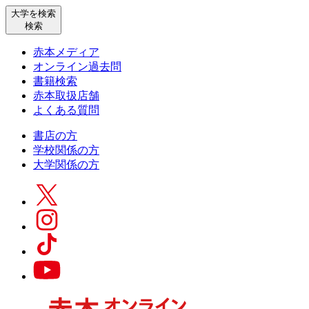
大学を検索
検索
赤本メディア
オンライン過去問
書籍検索
赤本取扱店舗
よくある質問
書店の方
学校関係の方
大学関係の方