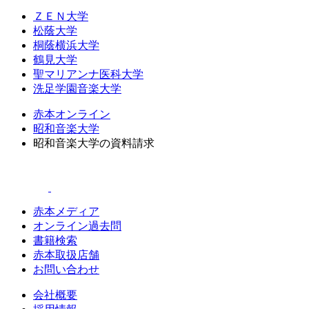
ＺＥＮ大学
松蔭大学
桐蔭横浜大学
鶴見大学
聖マリアンナ医科大学
洗足学園音楽大学
赤本オンライン
昭和音楽大学
昭和音楽大学の資料請求
赤本メディア
オンライン過去問
書籍検索
赤本取扱店舗
お問い合わせ
会社概要