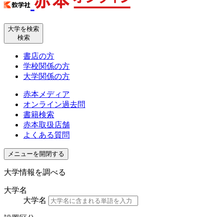
大学を検索
検索
書店の方
学校関係の方
大学関係の方
赤本メディア
オンライン過去問
書籍検索
赤本取扱店舗
よくある質問
メニューを開閉する
大学情報を調べる
大学名
大学名