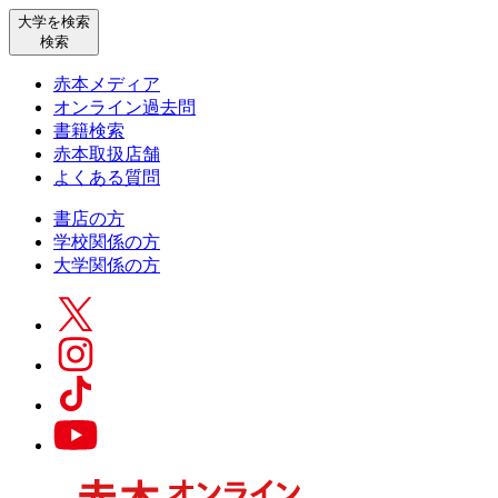
大学を検索
検索
赤本メディア
オンライン過去問
書籍検索
赤本取扱店舗
よくある質問
書店の方
学校関係の方
大学関係の方