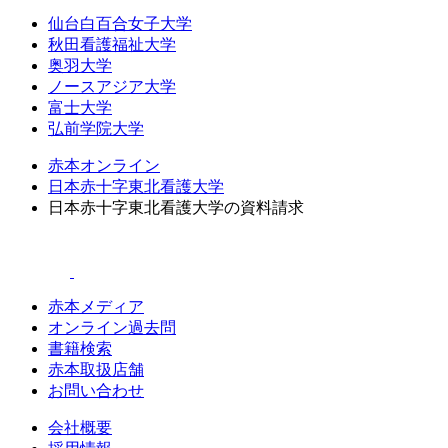
仙台白百合女子大学
秋田看護福祉大学
奥羽大学
ノースアジア大学
富士大学
弘前学院大学
赤本オンライン
日本赤十字東北看護大学
日本赤十字東北看護大学の資料請求
赤本メディア
オンライン過去問
書籍検索
赤本取扱店舗
お問い合わせ
会社概要