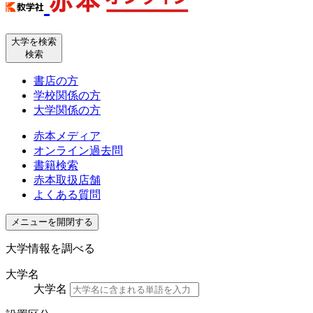
大学を検索
検索
書店の方
学校関係の方
大学関係の方
赤本メディア
オンライン過去問
書籍検索
赤本取扱店舗
よくある質問
メニューを開閉する
大学情報を調べる
大学名
大学名