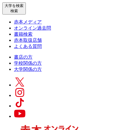
大学を検索
検索
赤本メディア
オンライン過去問
書籍検索
赤本取扱店舗
よくある質問
書店の方
学校関係の方
大学関係の方