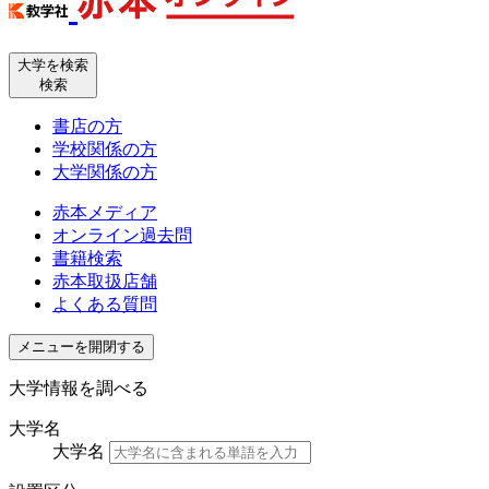
大学を検索
検索
書店の方
学校関係の方
大学関係の方
赤本メディア
オンライン過去問
書籍検索
赤本取扱店舗
よくある質問
メニューを開閉する
大学情報を調べる
大学名
大学名