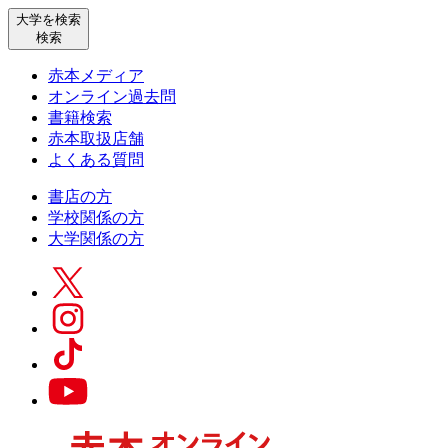
大学を検索
検索
赤本メディア
オンライン過去問
書籍検索
赤本取扱店舗
よくある質問
書店の方
学校関係の方
大学関係の方