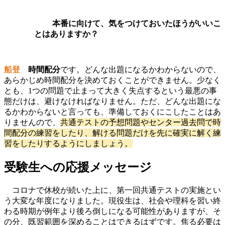
本番に向けて、気をつけておいたほうがいいこ
とはありますか？
船登
時間配分
です。どんな出題になるかわからないので、
あらかじめ時間配分を決めておくことができません。
少なく
とも、
1つの問題で止まって大きく失点するという最悪の事
態だけは、避けなければなりません。
ただ、どんな出題にな
るかわからないと言っても、準備しておくにこしたことはあ
りませんので、
共通テストの予想問題やセンター過去問で時
間配分の練習をしたり、解ける問題だけを先に確実に解く練
習をしたりするようにしましょう。
受験生への応援メッセージ
コロナで休校が続いた上に、第一回共通テストの実施とい
う大変な年度になりました。現役生は、社会や理科を習い終
わる時期が例年より後ろ倒しになる可能性がありますが、そ
の分、既習範囲を深めることはできるはずです。焦る必要は