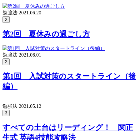
勉強法
2021.06.20
2
第2回 夏休みの過ごし方
勉強法
2021.06.01
2
第1回 入試対策のスタートライン（後
編）
勉強法
2021.05.12
3
すべての土台はリーディング！ 関正
生式 英語4技能攻略法