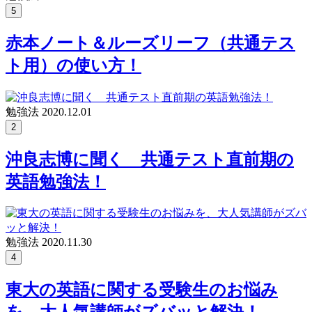
5
赤本ノート＆ルーズリーフ（共通テス
ト用）の使い方！
勉強法
2020.12.01
2
沖良志博に聞く 共通テスト直前期の
英語勉強法！
勉強法
2020.11.30
4
東大の英語に関する受験生のお悩み