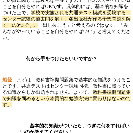
この点に関してはみんな平等ですので、他の人がやっている
ことを自分もやればOKです。具体的には、基本的な知識を
つけた上で、
学校で実施される共通テスト模試を受験する、
センター試験の過去問を解く、各出版社が作る予想問題を解
く、の3つです。
「出し抜こう」と考えるのではなく、「み
んながやっていることを自分もやればいい」と考えてくださ
い。
何から手をつけたらいいですか？
船登
まずは、教科書準拠問題集で基本的な知識をつけるこ
とです。共通テストはセンター試験同様、教科書に載ってい
る知識からしか出題されません。よって、
教科書準拠問題集
で知識を固めるという本質的な勉強方法に変わりはないので
す。
基本的な知識がついたら、つぎに何をすればい
いのか教えてください！