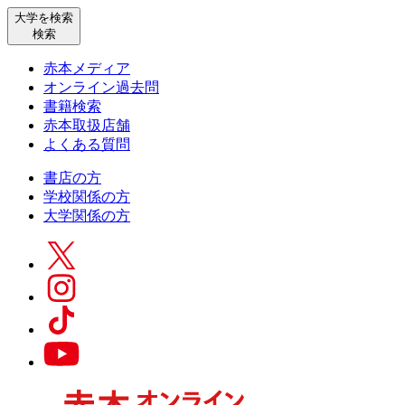
大学を検索
検索
赤本メディア
オンライン過去問
書籍検索
赤本取扱店舗
よくある質問
書店の方
学校関係の方
大学関係の方