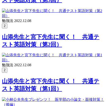
勉強法
2022.12.08
2
山添先生と宮下先生に聞く！ 共通テ
スト英語対策（第2回）
勉強法
2022.12.08
2
山添先生と宮下先生に聞く！ 共通テ
スト英語対策（第1回）