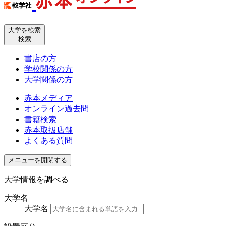
大学を検索
検索
書店の方
学校関係の方
大学関係の方
赤本メディア
オンライン過去問
書籍検索
赤本取扱店舗
よくある質問
メニューを開閉する
大学情報を調べる
大学名
大学名