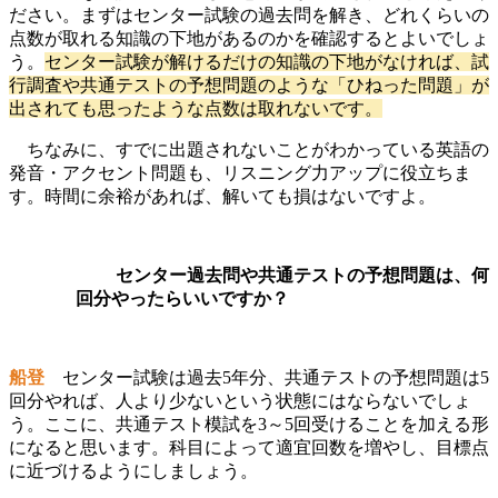
ださい。まずはセンター試験の過去問を解き、どれくらいの
点数が取れる知識の下地があるのかを確認するとよいでしょ
う。
センター試験が解けるだけの知識の下地がなければ、試
行調査や共通テストの予想問題のような「ひねった問題」が
出されても思ったような点数は取れないです。
ちなみに、すでに出題されないことがわかっている英語の
発音・アクセント問題
も、リスニング力アップに役立ちま
す。時間に余裕があれば、解いても損はないですよ。
センター過去問や共通テストの予想問題は、何
回分やったらいいですか？
船登
センター試験は過去5年分、共通テストの予想問題は5
回分やれば、人より少ないという状態にはならないでしょ
う。ここに、共通テスト模試を3～5回受けることを加える形
になると思います。科目によって適宜回数を増やし、目標点
に近づけるようにしましょう。