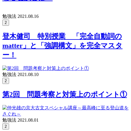
勉強法
2021.08.16
2
登木健司 特別授業 「完全自動詞の
matter」と「強調構文」を完全マスタ
ー！
勉強法
2021.08.10
2
第2回 問題考察と対策上のポイント①
勉強法
2021.08.01
2