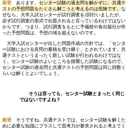
船登
あります。
センター試験の過去問を解かずに、共通テ
ストの予想問題をたくさん解こうと考えるのは危険です。
な
ぜなら、大学入試センターが試行調査を2回行いましたが、
必ず試行調査の形式で出題されると言っているわけではない
からです。つまり、試行調査をもとに予備校や各出版社が作
った予想問題は、予想の域を超えないのです。
大学入試センターが出した問題作成の方針では、「センタ
ー試験における良問の蓄積を受け継ぐ」とされています。
共
通テストというまったく新しい試験が行われるわけではな
く、センター試験のよいところを踏襲した試験になるので、
センター試験の過去問と共通テストの予想問題は同じ回数く
らいは解くとよいでしょう。
そうは言っても、センター試験とまったく同じ
ではないですよね？
船登
そうですね。共通テストでは、センター試験を解くた
めに必要な知識にプラスして思考力が要求されると考えてく