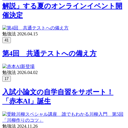
解説」する夏のオンラインイベント開
催決定
勉強法
2026.04.15
41
第4回 共通テストへの備え方
勉強法
2026.04.02
17
入試小論文の自学自習をサポート！
「赤本AI」誕生
勉強法
2024.11.26