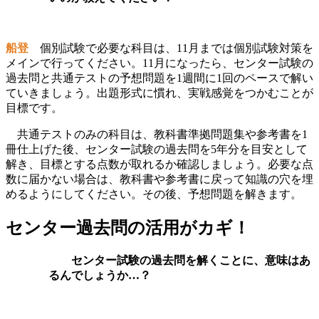
船登
個別試験で必要な科目は、11月までは個別試験対策を
メインで行ってください。11月になったら、センター試験の
過去問と共通テストの予想問題を1週間に1回のペースで解い
ていきましょう。
出題形式に慣れ、実戦感覚をつかむことが
目標です。
共通テストのみの科目は、教科書準拠問題集
や参考書
を1
冊仕上げた後、センター試験の過去問を5年分を目安として
解き、目標とする点数が取れるか確認しましょう。
必要な点
数に届かない場合は、教科書や参考書に戻って知識の穴を埋
めるようにしてください。
その後、予想問題を解きます。
センター過去問の活用がカギ！
センター試験の過去問を解くことに、意味はあ
るんでしょうか…？