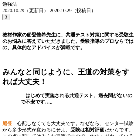
勉強法
2020.10.29（更新日）
2020.10.29（投稿日）
3
教材作家の船登惟希先生に、共通テスト対策に関する受験生
のお悩みに答えていただきました。受験指導のプロならでは
の、具体的なアドバイスが満載です。
みんなと同じように、王道の対策をす
れば大丈夫！
はじめて実施される共通テスト、過去問がないの
で不安です…。
船登
心配しなくても大丈夫です。なぜなら、
センター試験
から多少形式が変わるにせよ、
受験は相対評価
だからです。