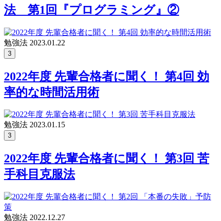
法 第1回『プログラミング』②
勉強法
2023.01.22
3
2022年度 先輩合格者に聞く！ 第4回 効
率的な時間活用術
勉強法
2023.01.15
3
2022年度 先輩合格者に聞く！ 第3回 苦
手科目克服法
勉強法
2022.12.27