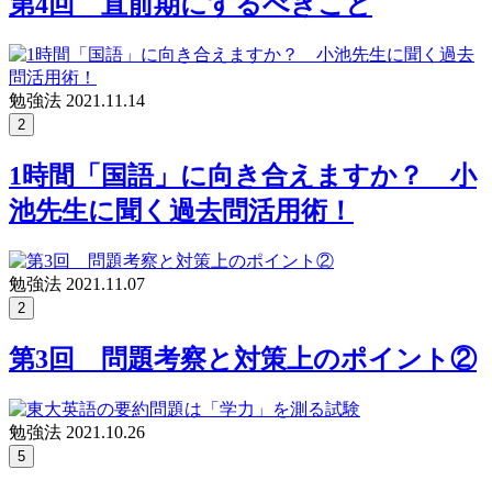
第4回 直前期にするべきこと
勉強法
2021.11.14
2
1時間「国語」に向き合えますか？ 小
池先生に聞く過去問活用術！
勉強法
2021.11.07
2
第3回 問題考察と対策上のポイント②
勉強法
2021.10.26
5