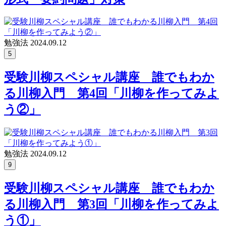
勉強法
2024.09.12
5
受験川柳スペシャル講座 誰でもわか
る川柳入門 第4回「川柳を作ってみよ
う②」
勉強法
2024.09.12
9
受験川柳スペシャル講座 誰でもわか
る川柳入門 第3回「川柳を作ってみよ
う①」