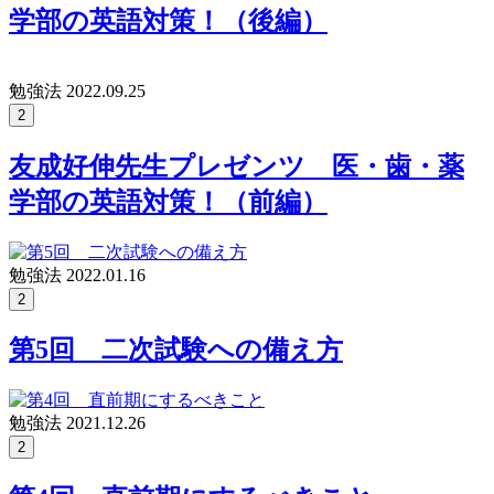
学部の英語対策！（後編）
勉強法
2022.09.25
2
友成好伸先生プレゼンツ 医・歯・薬
学部の英語対策！（前編）
勉強法
2022.01.16
2
第5回 二次試験への備え方
勉強法
2021.12.26
2