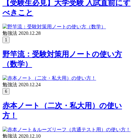
【受験生必見】大学受験 入試直前にす
べきこと
勉強法
2020.12.28
1
野竿流：受験対策用ノートの使い方
（数学）
勉強法
2020.12.24
6
赤本ノート（二次・私大用）の使い
方！
勉強法
2020.12.10