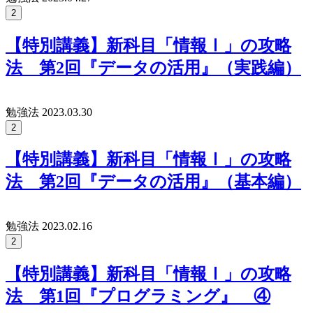
2
【特別講義】新科目「情報Ⅰ」の攻略
法 第2回『データの活用』（実践編）
勉強法
2023.03.30
2
【特別講義】新科目「情報Ⅰ」の攻略
法 第2回『データの活用』（基本編）
勉強法
2023.02.16
2
【特別講義】新科目「情報Ⅰ」の攻略
法 第1回『プログラミング』 ④