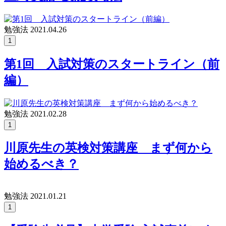
勉強法
2021.04.26
1
第1回 入試対策のスタートライン（前
編）
勉強法
2021.02.28
1
川原先生の英検対策講座 まず何から
始めるべき？
勉強法
2021.01.21
1