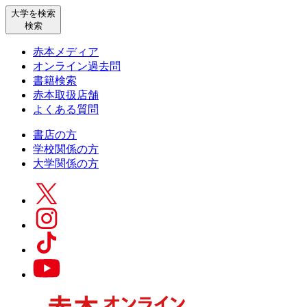
大学を検索
検索
赤本メディア
オンライン過去問
書籍検索
赤本取扱店舗
よくある質問
書店の方
学校関係の方
大学関係の方