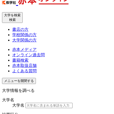
大学を検索
検索
書店の方
学校関係の方
大学関係の方
赤本メディア
オンライン過去問
書籍検索
赤本取扱店舗
よくある質問
メニューを開閉する
大学情報を調べる
大学名
大学名