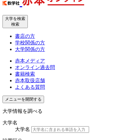
大学を検索
検索
書店の方
学校関係の方
大学関係の方
赤本メディア
オンライン過去問
書籍検索
赤本取扱店舗
よくある質問
メニューを開閉する
大学情報を調べる
大学名
大学名