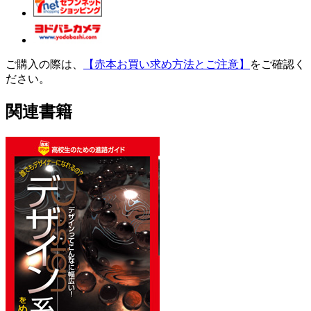
ご購入の際は、
【赤本お買い求め方法とご注意】
をご確認く
ださい。
関連書籍