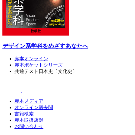
デザイン系学科をめざすあなたへ
赤本オンライン
赤本ポケットシリーズ
共通テスト日本史〔文化史〕
赤本メディア
オンライン過去問
書籍検索
赤本取扱店舗
お問い合わせ