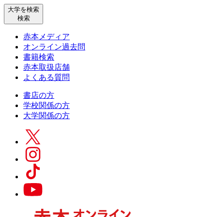
大学を検索
検索
赤本メディア
オンライン過去問
書籍検索
赤本取扱店舗
よくある質問
書店の方
学校関係の方
大学関係の方