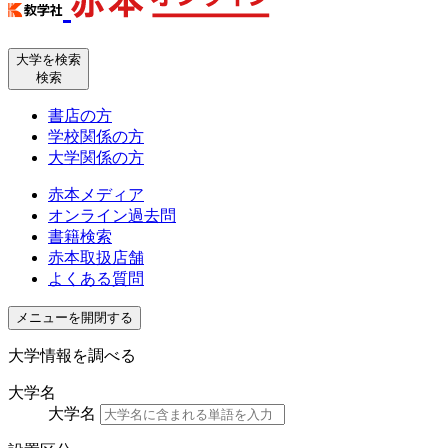
大学を検索
検索
書店の方
学校関係の方
大学関係の方
赤本メディア
オンライン過去問
書籍検索
赤本取扱店舗
よくある質問
メニューを開閉する
大学情報を調べる
大学名
大学名