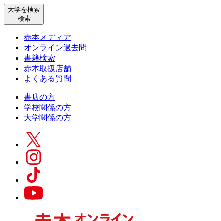
大学を検索
検索
赤本メディア
オンライン過去問
書籍検索
赤本取扱店舗
よくある質問
書店の方
学校関係の方
大学関係の方