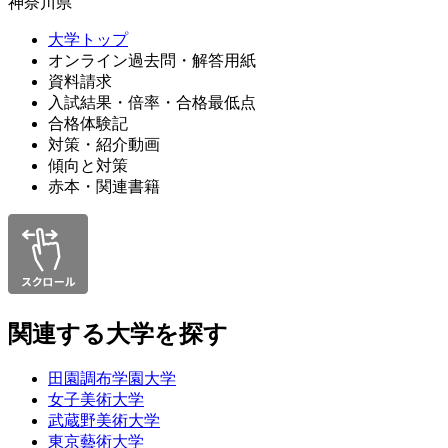
神奈川県
大学トップ
オンライン過去問・解答用紙
資料請求
入試結果・倍率・合格最低点
合格体験記
対策・紹介動画
傾向と対策
赤本・関連書籍
関連する大学を探す
田園調布学園大学
女子美術大学
武蔵野美術大学
東京藝術大学