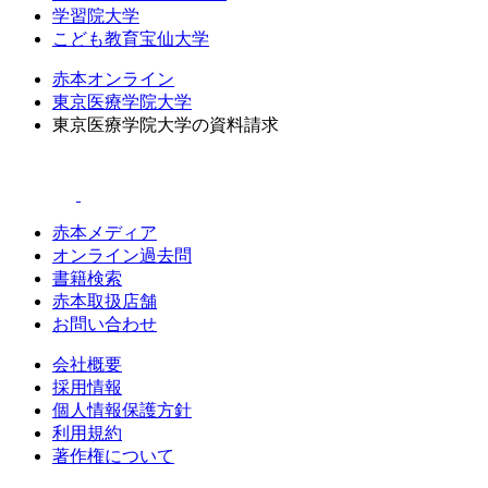
学習院大学
こども教育宝仙大学
赤本オンライン
東京医療学院大学
東京医療学院大学の資料請求
赤本メディア
オンライン過去問
書籍検索
赤本取扱店舗
お問い合わせ
会社概要
採用情報
個人情報保護方針
利用規約
著作権について