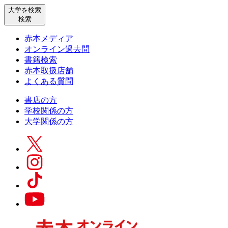
大学を検索
検索
赤本メディア
オンライン過去問
書籍検索
赤本取扱店舗
よくある質問
書店の方
学校関係の方
大学関係の方