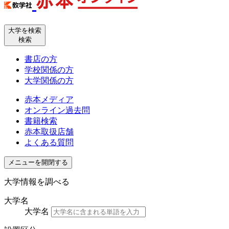
大学を検索
検索
書店の方
学校関係の方
大学関係の方
赤本メディア
オンライン過去問
書籍検索
赤本取扱店舗
よくある質問
メニューを開閉する
大学情報を調べる
大学名
大学名