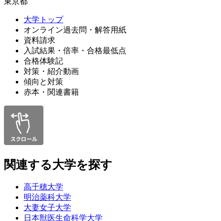
東京都
大学トップ
オンライン過去問・解答用紙
資料請求
入試結果・倍率・合格最低点
合格体験記
対策・紹介動画
傾向と対策
赤本・関連書籍
関連する大学を探す
高千穂大学
明治薬科大学
大妻女子大学
日本獣医生命科学大学