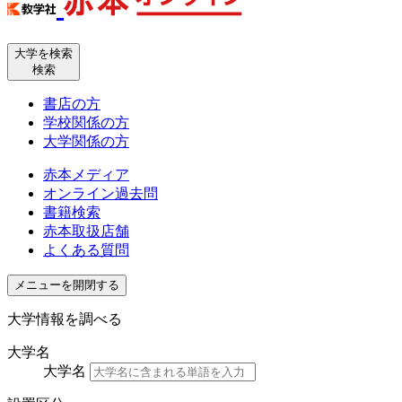
大学を検索
検索
書店の方
学校関係の方
大学関係の方
赤本メディア
オンライン過去問
書籍検索
赤本取扱店舗
よくある質問
メニューを開閉する
大学情報を調べる
大学名
大学名