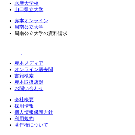
水産大学校
山口県立大学
赤本オンライン
周南公立大学
周南公立大学の資料請求
赤本メディア
オンライン過去問
書籍検索
赤本取扱店舗
お問い合わせ
会社概要
採用情報
個人情報保護方針
利用規約
著作権について