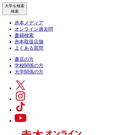
大学を検索
検索
赤本メディア
オンライン過去問
書籍検索
赤本取扱店舗
よくある質問
書店の方
学校関係の方
大学関係の方