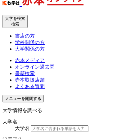
大学を検索
検索
書店の方
学校関係の方
大学関係の方
赤本メディア
オンライン過去問
書籍検索
赤本取扱店舗
よくある質問
メニューを開閉する
大学情報を調べる
大学名
大学名