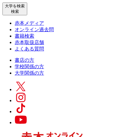
大学を検索
検索
赤本メディア
オンライン過去問
書籍検索
赤本取扱店舗
よくある質問
書店の方
学校関係の方
大学関係の方