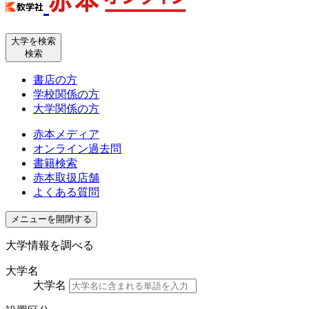
大学を検索
検索
書店の方
学校関係の方
大学関係の方
赤本メディア
オンライン過去問
書籍検索
赤本取扱店舗
よくある質問
メニューを開閉する
大学情報を調べる
大学名
大学名