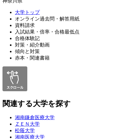
神奈川県
大学トップ
オンライン過去問・解答用紙
資料請求
入試結果・倍率・合格最低点
合格体験記
対策・紹介動画
傾向と対策
赤本・関連書籍
関連する大学を探す
湘南鎌倉医療大学
ＺＥＮ大学
松蔭大学
湘南医療大学