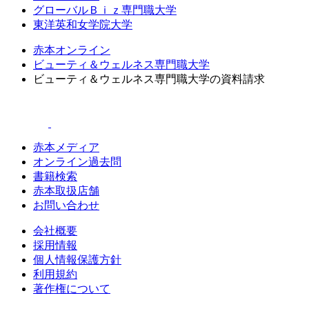
グローバルＢｉｚ専門職大学
東洋英和女学院大学
赤本オンライン
ビューティ＆ウェルネス専門職大学
ビューティ＆ウェルネス専門職大学の資料請求
赤本メディア
オンライン過去問
書籍検索
赤本取扱店舗
お問い合わせ
会社概要
採用情報
個人情報保護方針
利用規約
著作権について