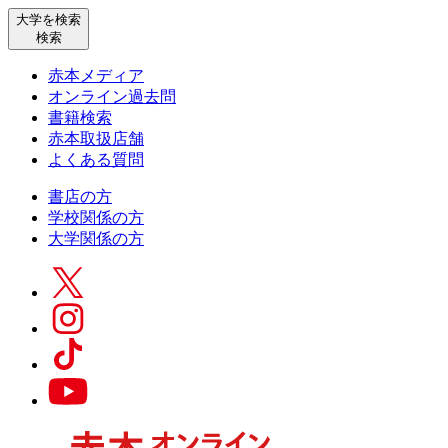
大学を検索
検索
赤本メディア
オンライン過去問
書籍検索
赤本取扱店舗
よくある質問
書店の方
学校関係の方
大学関係の方