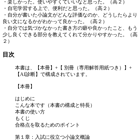
・楽しかった。使いやすくていいなと思った。（高２）
・自宅学習する上で、便利だと思った。（高２）
・自分が書いた小論文がどんな評価なのか、どうしたらより
良い文になるかがわかって良かった。（高２）
・自分では気づかなかった書き方の癖や良かったこと、もう
少し良くできる部分を教えてくれて分かりやすかった。（高
２）
目次
本書は、【本冊】+【 別冊（専用解答用紙つき）】+
【AI診断】で構成されています。
【本冊】
はじめに
こんな本です（本書の構成と特長）
本書の使い方
もくじ
合格点を取るためのポイント
第１章：入試に役立つ小論文概論