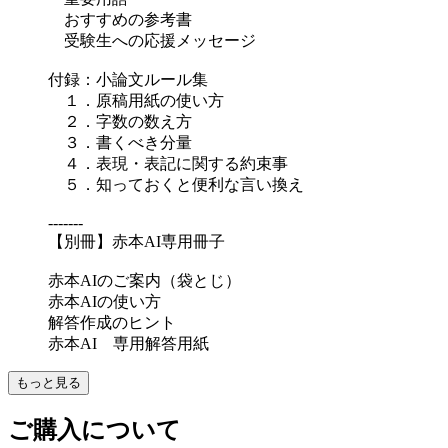
おすすめの参考書
受験生への応援メッセージ
付録：小論文ルール集
１．原稿用紙の使い方
２．字数の数え方
３．書くべき分量
４．表現・表記に関する約束事
５．知っておくと便利な言い換え
-------
【別冊】赤本AI専用冊子
赤本AIのご案内（袋とじ）
赤本AIの使い方
解答作成のヒント
赤本AI 専用解答用紙
もっと見る
ご購入について