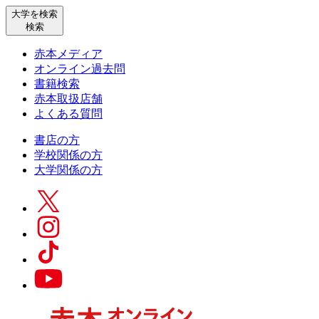
大学を検索
検索
赤本メディア
オンライン過去問
書籍検索
赤本取扱店舗
よくある質問
書店の方
学校関係の方
大学関係の方