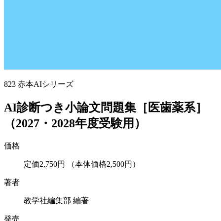
823
赤本AIシリーズ
AI診断つき小論文問題集［医歯薬系］
（2027・2028年度受験用）
価格
定価2,750円
（本体価格2,500円）
著者
教学社編集部 編著
発売