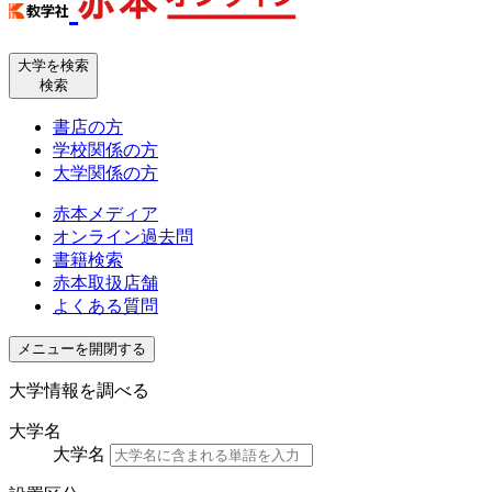
大学を検索
検索
書店の方
学校関係の方
大学関係の方
赤本メディア
オンライン過去問
書籍検索
赤本取扱店舗
よくある質問
メニューを開閉する
大学情報を調べる
大学名
大学名