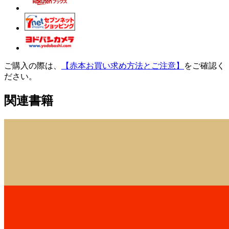
ご購入の際は、
【赤本お買い求め方法とご注意】
をご確認く
ださい。
関連書籍