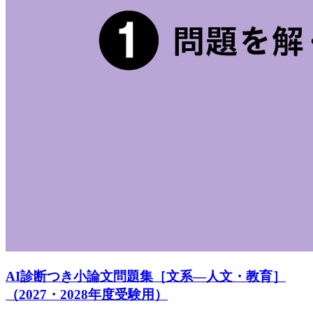
AI診断つき小論文問題集［文系―人文・教育］
（2027・2028年度受験用）