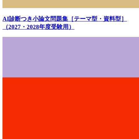
AI診断つき小論文問題集［テーマ型・資料型］
（2027・2028年度受験用）