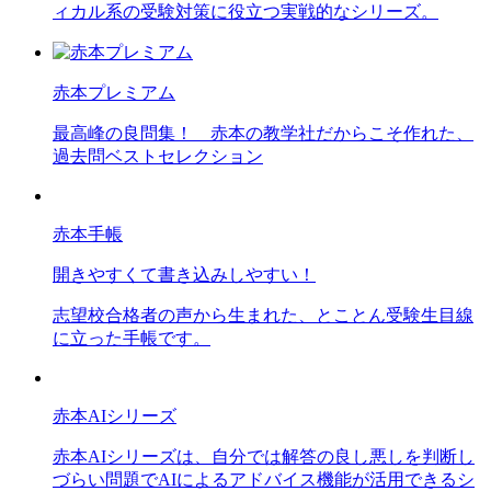
ィカル系の受験対策に役立つ実戦的なシリーズ。
赤本プレミアム
最高峰の良問集！ 赤本の教学社だからこそ作れた、
過去問ベストセレクション
赤本手帳
開きやすくて書き込みしやすい！
志望校合格者の声から生まれた、とことん受験生目線
に立った手帳です。
赤本AIシリーズ
赤本AIシリーズは、自分では解答の良し悪しを判断し
づらい問題でAIによるアドバイス機能が活用できるシ