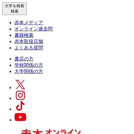
大学を検索
検索
赤本メディア
オンライン過去問
書籍検索
赤本取扱店舗
よくある質問
書店の方
学校関係の方
大学関係の方