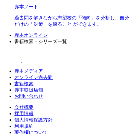
赤本ノート
過去問を解きながら志望校の「傾向」を分析し、自分
だけの「対策」を練ること ができます。
赤本オンライン
書籍検索・シリーズ一覧
赤本メディア
オンライン過去問
書籍検索
赤本取扱店舗
お問い合わせ
会社概要
採用情報
個人情報保護方針
利用規約
著作権について