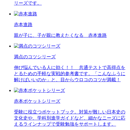
リーズです。
赤本進路
親が子に、子が親に教えたくなる 赤本進路
満点のコツシリーズ
伸び悩んでいる人に効く！！ 共通テストで高得点を
とるための手軽な実戦的参考書です。「こんなふうに
解けばいいのか」と、目からウロコのコツが満載！
赤本ポケットシリーズ
受験に役立つポケットブック。対策が難しい日本史の
文化史や、学科別進学ガイドなど、細かなニーズに応
えるラインナップで受験勉強をサポートします。