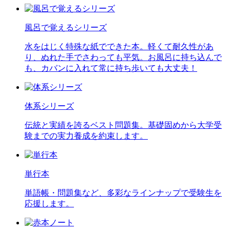
風呂で覚えるシリーズ
水をはじく特殊な紙でできた本。軽くて耐久性があ
り、ぬれた手でさわっても平気。お風呂に持ち込んで
も、カバンに入れて常に持ち歩いても大丈夫！
体系シリーズ
伝統と実績を誇るベスト問題集。基礎固めから大学受
験までの実力養成を約束します。
単行本
単語帳・問題集など、多彩なラインナップで受験生を
応援します。