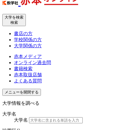
大学を検索
検索
書店の方
学校関係の方
大学関係の方
赤本メディア
オンライン過去問
書籍検索
赤本取扱店舗
よくある質問
メニューを開閉する
大学情報を調べる
大学名
大学名